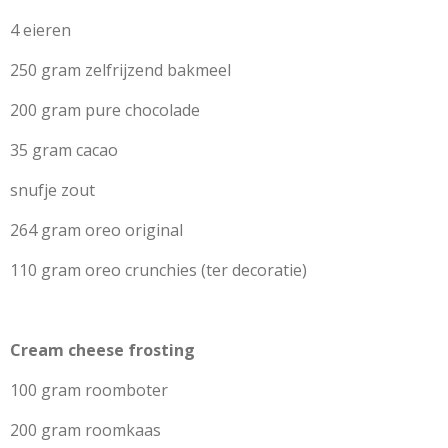
4 eieren
250 gram zelfrijzend bakmeel
200 gram pure chocolade
35 gram cacao
snufje zout
264 gram oreo original
110 gram oreo crunchies (ter decoratie)
Cream cheese frosting
100 gram roomboter
200 gram roomkaas