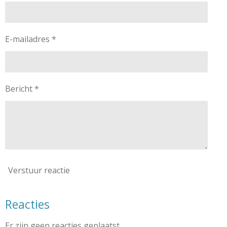
E-mailadres *
Bericht *
Verstuur reactie
Reacties
Er zijn geen reacties geplaatst.