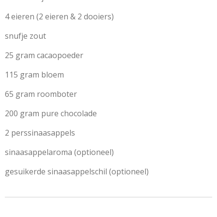
4 eieren (2 eieren & 2 dooiers)
snufje zout
25 gram cacaopoeder
115 gram bloem
65 gram roomboter
200 gram pure chocolade
2 perssinaasappels
sinaasappelaroma (optioneel)
gesuikerde sinaasappelschil (optioneel)