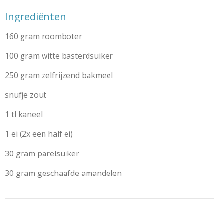
Ingrediënten
160 gram roomboter
100 gram witte basterdsuiker
250 gram zelfrijzend bakmeel
snufje zout
1 tl kaneel
1 ei (2x een half ei)
30 gram parelsuiker
30 gram geschaafde amandelen