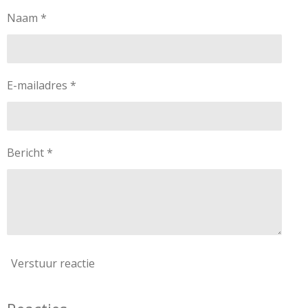
Naam *
E-mailadres *
Bericht *
Verstuur reactie