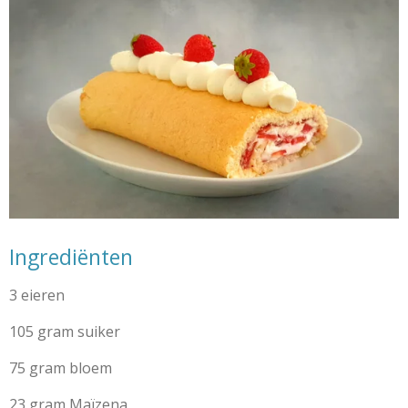
Ingrediënten
3 eieren
105 gram suiker
75 gram bloem
23 gram Maïzena