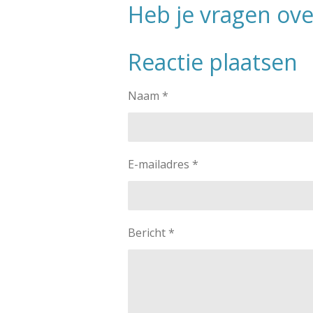
Heb je vragen ov
Reactie plaatsen
Naam *
E-mailadres *
Bericht *