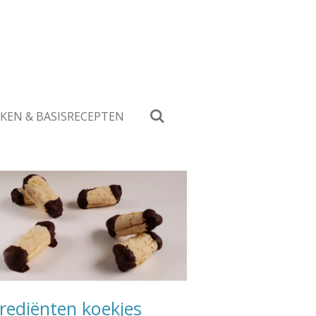
KEN & BASISRECEPTEN
rediënten koekjes