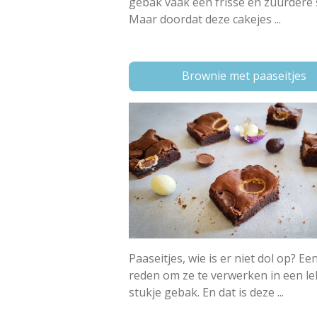
gebak vaak een frisse en zuurdere
Maar doordat deze cakejes ...
Brownie met paaseitjes
Paaseitjes, wie is er niet dol op? E
reden om ze te verwerken in een le
stukje gebak. En dat is deze ...