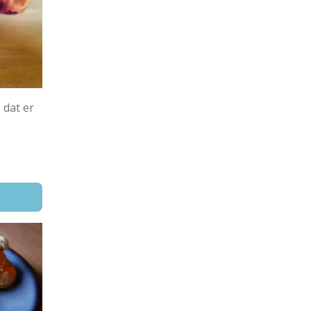
 dat er