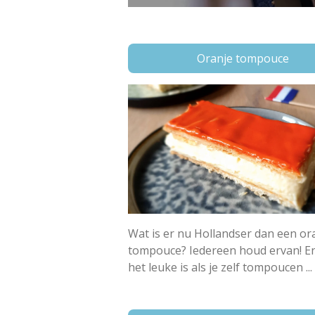
Oranje tompouce
Wat is er nu Hollandser dan een or
tompouce? Iedereen houd ervan! E
het leuke is als je zelf tompoucen ...