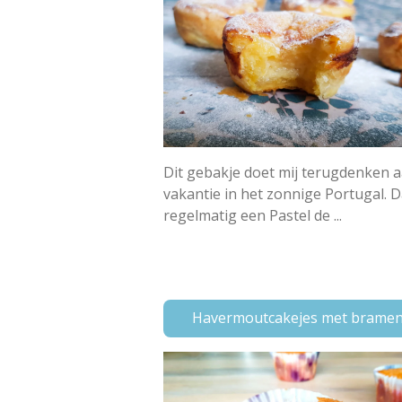
Dit gebakje doet mij terugdenken 
vakantie in het zonnige Portugal. D
regelmatig een Pastel de ...
Havermoutcakejes met brame