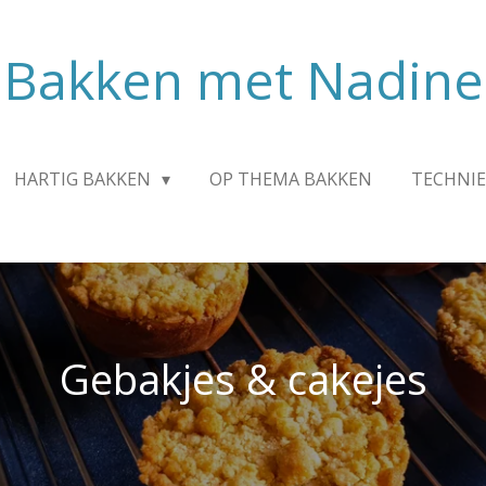
Bakken met Nadine
HARTIG BAKKEN
OP THEMA BAKKEN
TECHNIE
Gebakjes & cakejes