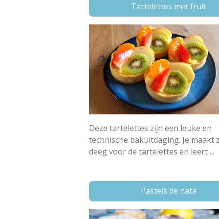
Tartelettes met fruit
Deze tartelettes zijn een leuke en
technische bakuitdaging. Je maakt z
deeg voor de tartelettes en leert ...
Pasteis de nata