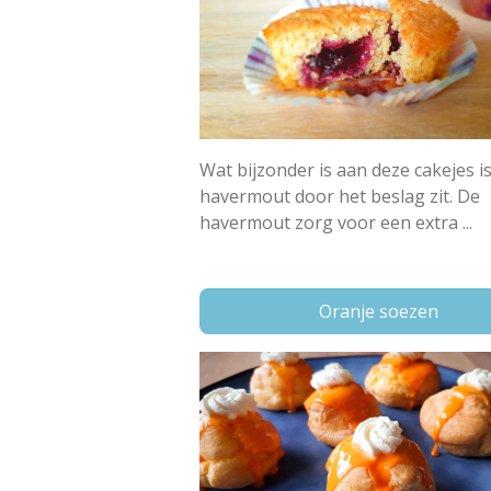
Wat bijzonder is aan deze cakejes is
havermout door het beslag zit. De
havermout zorg voor een extra ...
Oranje soezen