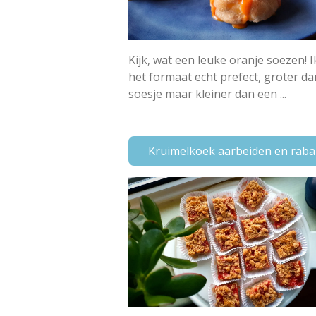
Kijk, wat een leuke oranje soezen! I
het formaat echt prefect, groter d
soesje maar kleiner dan een ...
Kruimelkoek aarbeiden en raba