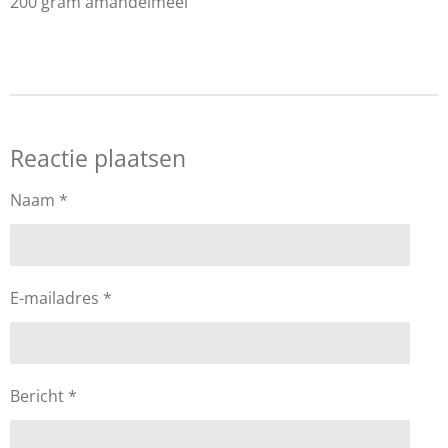
200 gram amandelmeel
Reactie plaatsen
Naam *
E-mailadres *
Bericht *