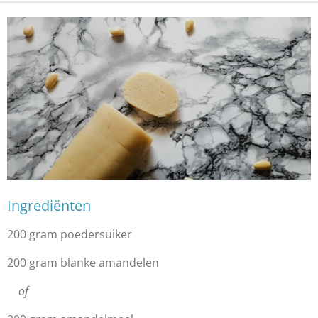
Ingrediënten
200 gram poedersuiker
200 gram blanke amandelen
of