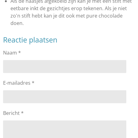
Als de haasjes afgekoeld zijn kan je met een stift met
eetbare inkt de gezichtjes erop tekenen. Als je niet
zo'n stift hebt kan je dit ook met pure chocolade
doen.
Reactie plaatsen
Naam *
E-mailadres *
Bericht *