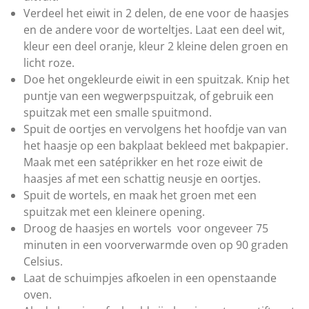
Verdeel het eiwit in 2 delen, de ene voor de haasjes
en de andere voor de worteltjes. Laat een deel wit,
kleur een deel oranje, kleur 2 kleine delen groen en
licht roze.
Doe het ongekleurde eiwit in een spuitzak. Knip het
puntje van een wegwerpspuitzak, of gebruik een
spuitzak met een smalle spuitmond.
Spuit de oortjes en vervolgens het hoofdje van van
het haasje op een bakplaat bekleed met bakpapier.
Maak met een satéprikker en het roze eiwit de
haasjes af met een schattig neusje en oortjes.
Spuit de wortels, en maak het groen met een
spuitzak met een kleinere opening.
Droog de haasjes en wortels voor ongeveer 75
minuten in een voorverwarmde oven op 90 graden
Celsius.
Laat de schuimpjes afkoelen in een openstaande
oven.