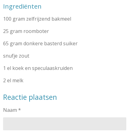
Ingrediënten
100 gram zelfrijzend bakmeel
25 gram roomboter
65 gram donkere basterd suiker
snufje zout
1 el koek en speculaaskruiden
2 el melk
Reactie plaatsen
Naam *