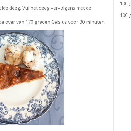
100 
olde deeg. Vul het deeg vervolgens met de
100 
de over van 170 graden Celsius voor 30 minuten.