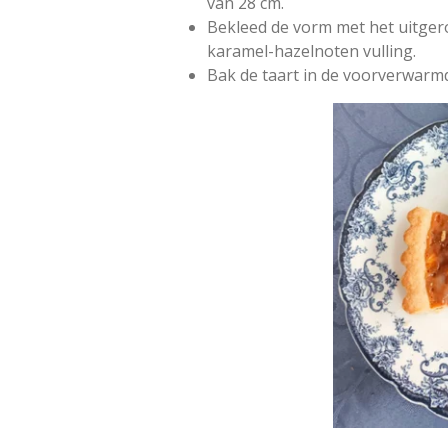
van 28 cm.
Bekleed de vorm met het uitger
karamel-hazelnoten vulling.
Bak de taart in de voorverwarm