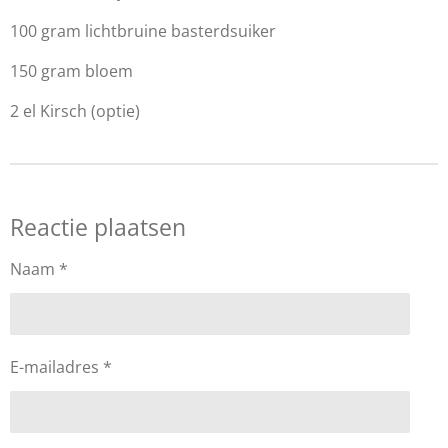
100 gram lichtbruine basterdsuiker
150 gram bloem
2 el Kirsch (optie)
Reactie plaatsen
Naam *
E-mailadres *