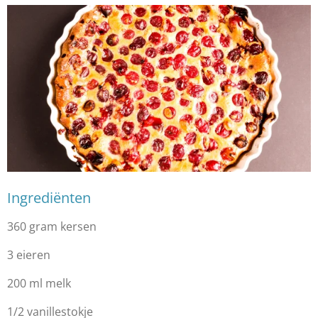
Ingrediënten
360 gram kersen
3 eieren
200 ml melk
1/2 vanillestokje