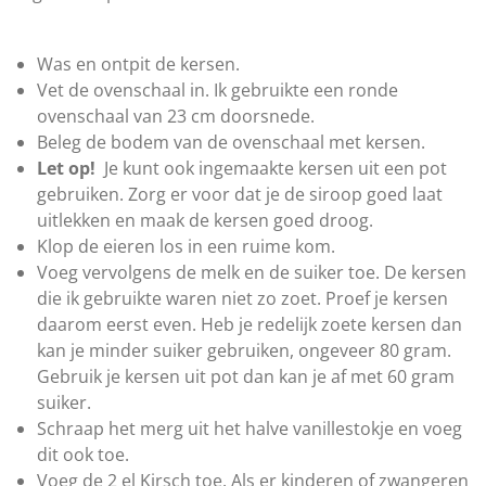
r
e
n
Was en ontpit de kersen.
Vet de ovenschaal in. Ik gebruikte een ronde
ovenschaal van 23 cm doorsnede.
Beleg de bodem van de ovenschaal met kersen.
Let op!
Je kunt ook ingemaakte kersen uit een pot
gebruiken. Zorg er voor dat je de siroop goed laat
uitlekken en maak de kersen goed droog.
Klop de eieren los in een ruime kom.
Voeg vervolgens de melk en de suiker toe. De kersen
die ik gebruikte waren niet zo zoet. Proef je kersen
daarom eerst even. Heb je redelijk zoete kersen dan
kan je minder suiker gebruiken, ongeveer 80 gram.
Gebruik je kersen uit pot dan kan je af met 60 gram
suiker.
Schraap het merg uit het halve vanillestokje en voeg
dit ook toe.
Voeg de 2 el Kirsch toe. Als er kinderen of zwangeren