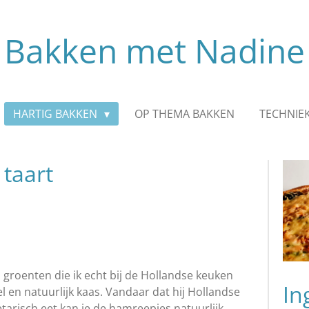
Bakken met Nadine
HARTIG BAKKEN
OP THEMA BAKKEN
TECHNIE
 taart
 groenten die ik echt bij de Hollandse keuken
In
 en natuurlijk kaas. Vandaar dat hij Hollandse
getarisch eet kan je de hamreepjes natuurlijk