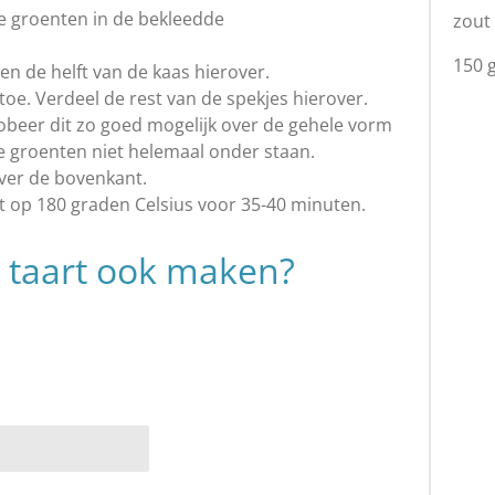
de groenten in de bekleedde
zout
150 
 en de helft van de kaas hierover.
oe. Verdeel de rest van de spekjes hierover.
robeer dit zo goed mogelijk over de gehele vorm
 de groenten niet helemaal onder staan.
over de bovenkant.
t op 180 graden Celsius voor 35-40 minuten.
ge taart ook maken?