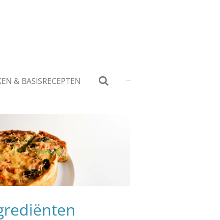
KEN & BASISRECEPTEN
grediënten