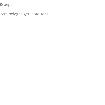
 & peper
gram belegen geraspte kaas