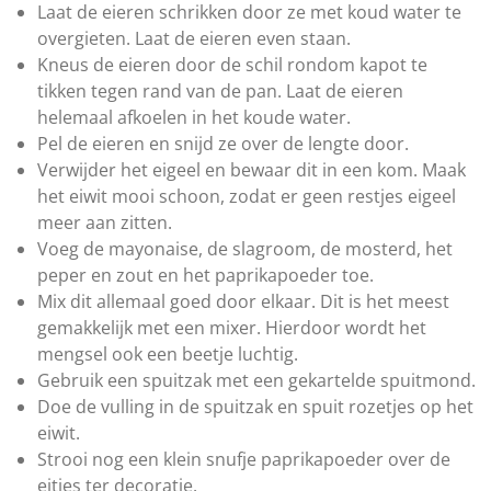
r
Laat de eieren schrikken door ze met koud water te
e
overgieten. Laat de eieren even staan.
n
Kneus de eieren door de schil rondom kapot te
tikken tegen rand van de pan. Laat de eieren
helemaal afkoelen in het koude water.
Pel de eieren en snijd ze over de lengte door.
Verwijder het eigeel en bewaar dit in een kom. Maak
het eiwit mooi schoon, zodat er geen restjes eigeel
meer aan zitten.
Voeg de mayonaise, de slagroom, de mosterd, het
peper en zout en het paprikapoeder toe.
Mix dit allemaal goed door elkaar. Dit is het meest
gemakkelijk met een mixer. Hierdoor wordt het
mengsel ook een beetje luchtig.
Gebruik een
spuitzak met een gekartelde spuitmond.
Doe de vulling in de spuitzak en spuit rozetjes op het
eiwit.
Strooi nog een klein snufje paprikapoeder over de
eitjes ter decoratie.