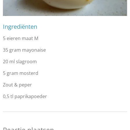
Ingrediënten
5 eieren maat M
35 gram mayonaise
20 ml slagroom
5 gram mosterd
Zout & peper
0,5 tl paprikapoeder