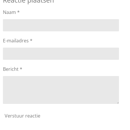
Reactie plaatsen
Naam *
E-mailadres *
Bericht *
Verstuur reactie