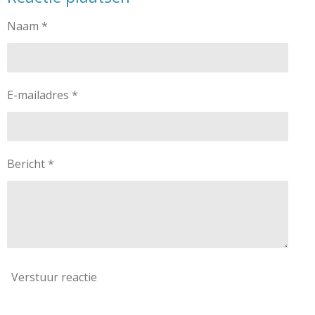
Naam *
E-mailadres *
Bericht *
Verstuur reactie