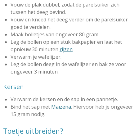
Vouw de plak dubbel, zodat de parelsuiker zich
tussen het deeg bevind.
Vouw en kneed het deeg verder om de parelsuiker
goed te verdelen.
Maak bolletjes van ongeveer 80 gram.
Leg de bollen op een stuk bakpapier en laat het
opnieuw 30 minuten
rijzen
.
Verwarm je wafelijzer.
Leg de bollen deeg in de wafelijzer en bak ze voor
ongeveer 3 minuten.
Kersen
Verwarm de kersen en de sap in een pannetje.
Bind het sap met
Maïzena
. Hiervoor heb je ongeveer
15 gram nodig.
Toetje uitbreiden?