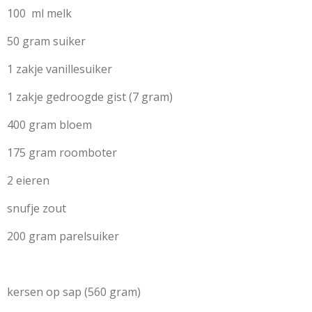
100 ml melk
50 gram suiker
1 zakje vanillesuiker
1 zakje gedroogde gist (7 gram)
400 gram bloem
175 gram roomboter
2 eieren
snufje zout
200 gram parelsuiker
kersen op sap (560 gram)