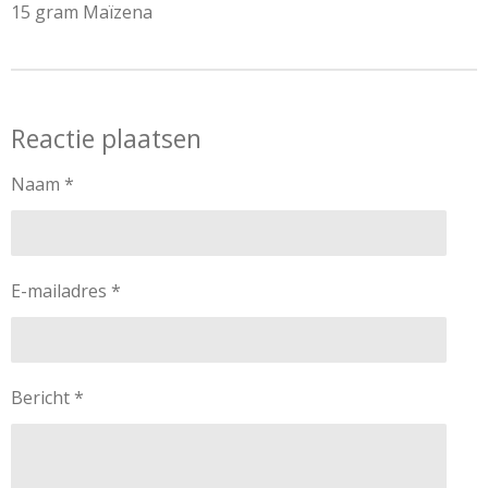
15 gram Maïzena
Reactie plaatsen
Naam *
E-mailadres *
Bericht *