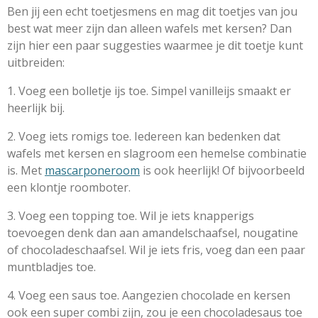
Ben jij een echt toetjesmens en mag dit toetjes van jou
best wat meer zijn dan alleen wafels met kersen? Dan
zijn hier een paar suggesties waarmee je dit toetje kunt
uitbreiden:
1. Voeg een bolletje ijs toe. Simpel vanilleijs smaakt er
heerlijk bij.
2. Voeg iets romigs toe. Iedereen kan bedenken dat
wafels met kersen en slagroom een hemelse combinatie
is. Met
mascarponeroom
is ook heerlijk! Of bijvoorbeeld
een klontje roomboter.
3. Voeg een topping toe. Wil je iets knapperigs
toevoegen denk dan aan amandelschaafsel, nougatine
of chocoladeschaafsel. Wil je iets fris, voeg dan een paar
muntbladjes toe.
4. Voeg een saus toe. Aangezien chocolade en kersen
ook een super combi zijn, zou je een chocoladesaus toe