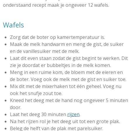
r
onderstaand recept maak je ongeveer 12 wafels.
e
n
Wafels
Zorg dat de boter op kamertemperatuur is.
Maak de melk handwarm en meng de gist, de suiker
en de vanillesuiker met de melk.
Laat dit even staan zodat de gist begint te werken. Dit
zie je doordat er bubbeltjes in de melk komen.
Meng in een ruime kom, de bloem met de eieren en
de boter. Voeg ook de melk met de gist en suiker toe.
Mix dit met de mixerhaken tot één geheel. Voeg nu
ook het snufje zout toe.
Kneed het deeg met de hand nog ongeveer 5 minuten
door.
Laat het deeg 30 minuten
rijzen
.
Na het rijzen rol je het deeg uit tot een grote plak.
Beleg de helft van de plak met parelsuiker.