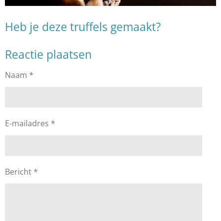
Heb je deze truffels gemaakt?
Reactie plaatsen
Naam *
E-mailadres *
Bericht *