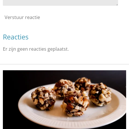
Verstuur reactie
Reacties
Er zijn geen reacties geplaatst.