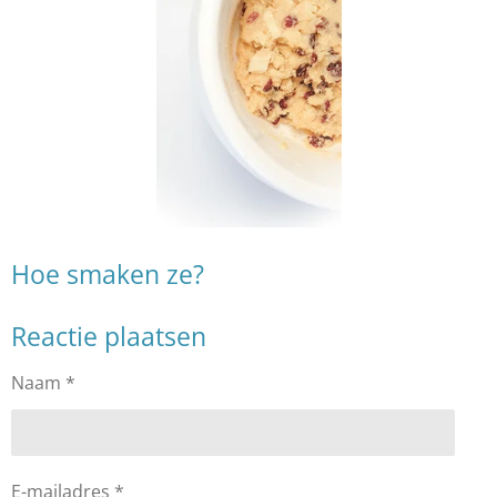
Hoe smaken ze?
Reactie plaatsen
Naam *
E-mailadres *