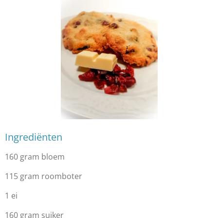
Ingrediënten
160 gram bloem
115 gram roomboter
1 ei
160 gram suiker