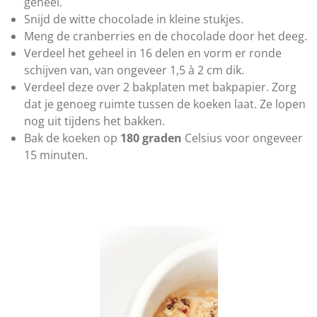
r
geheel.
e
Snijd de witte chocolade in kleine stukjes.
n
Meng de cranberries en de chocolade door het deeg.
Verdeel het geheel in 16 delen en vorm er ronde
schijven van, van ongeveer 1,5 à 2 cm dik.
Verdeel deze over 2 bakplaten met bakpapier. Zorg
dat je genoeg ruimte tussen de koeken laat. Ze lopen
nog uit tijdens het bakken.
Bak de koeken op
180 graden
Celsius voor ongeveer
15 minuten.