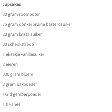
cupcakes
80 gram roomboter
75 gram donkerbruine basterdsuiker
20 gram kristalsuiker
30 schenkstroop
1 el/zakje vanillesuiker
2 eieren
300 gram bloem
8 gram bakpoeder
1/2 tl gemberpoeder
1 tl kaneel