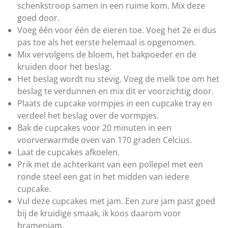
r
schenkstroop samen in een ruime kom. Mix deze
e
goed door.
n
Voeg één voor één de eieren toe. Voeg het 2e ei dus
pas toe als het eerste helemaal is opgenomen.
Mix vervolgens de bloem, het bakpoeder en de
kruiden door het beslag.
Het beslag wordt nu stevig. Voeg de melk toe om het
beslag te verdunnen en mix dit er voorzichtig door.
Plaats de cupcake vormpjes in een cupcake tray en
verdeel het beslag over de vormpjes.
Bak de cupcakes voor 20 minuten in een
voorverwarmde oven van 170 graden Celcius.
Laat de cupcakes afkoelen.
Prik met de achterkant van een pollepel met een
ronde steel een gat in het midden van iedere
cupcake.
Vul deze cupcakes met jam. Een zure jam past goed
bij de kruidige smaak, ik koos daarom voor
bramenjam.