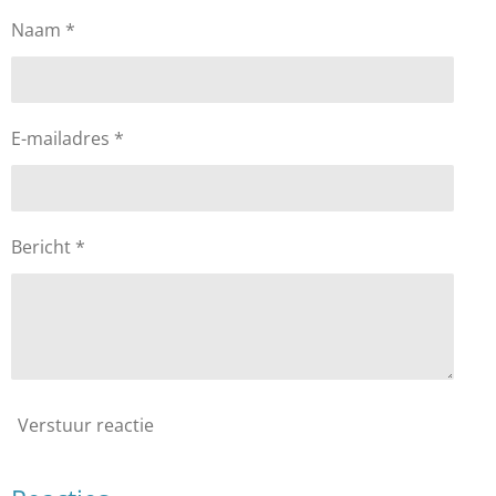
Naam *
E-mailadres *
Bericht *
Verstuur reactie