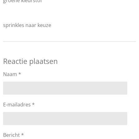
groene kleurstof
sprinkles naar keuze
Reactie plaatsen
Naam *
E-mailadres *
Bericht *