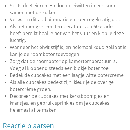
Splits de 3 eieren. En doe de eiwitten in een kom
samen met de suiker.
Verwarm dit au bain-marie en roer regelmatig door.
Als het mengsel een temperatuur van 60 graden
heeft bereikt haal je het van het vuur en klop je deze
luchtig.
Wanneer het eiwit stijf is, en helemaal koud geklopt is
kan je de roomboter toevoegen.
Zorg dat de roomboter op kamertemperatuur is.
Voeg al kloppend steeds een blokje boter toe.
Bedek de cupcakes met een laagje witte botercrème.
Als alle cupcakes bedekt zijn, kleur je de overige
botercrème groen.
Decoreer de cupcakes met kerstboompjes en
kransjes, en gebruik sprinkles om je cupcakes
helemaal af te maken!
Reactie plaatsen