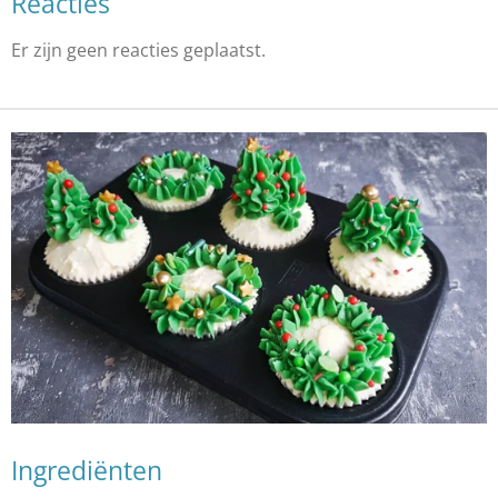
Reacties
Er zijn geen reacties geplaatst.
Ingrediënten