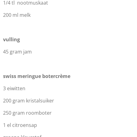
1/4 tl nootmuskaat
200 ml melk
vulling
45 gram jam
swiss meringue botercrème
3 eiwitten
200 gram kristalsuiker
250 gram roomboter
1 el citroensap