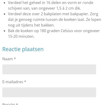
r
Verdeel het geheel in 16 delen en vorm er ronde
e
schijven van, van ongeveer 1,5 à 2 cm dik.
n
Verdeel deze over 2 bakplaten met bakpapier. Zorg
dat je genoeg ruimte tussen de koeken laat. Ze lopen
nog uit tijdens het bakken.
Bak de koeken op 180 graden Celsius voor ongeveer
15-20 minuten.
Reactie plaatsen
Naam *
E-mailadres *
Bericht *