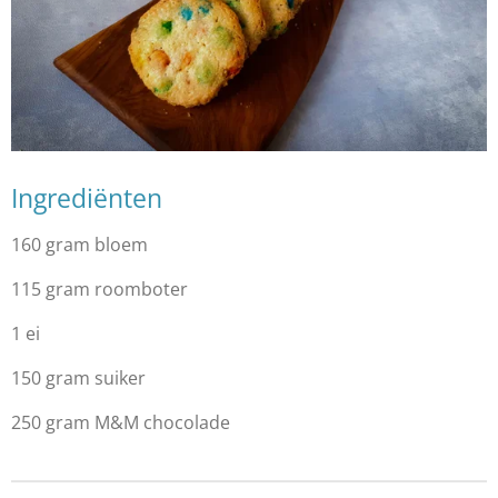
Ingrediënten
160 gram bloem
115 gram roomboter
1 ei
150 gram suiker
250 gram M&M chocolade