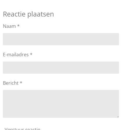
Reactie plaatsen
Naam *
E-mailadres *
Bericht *
Verstuur reactie