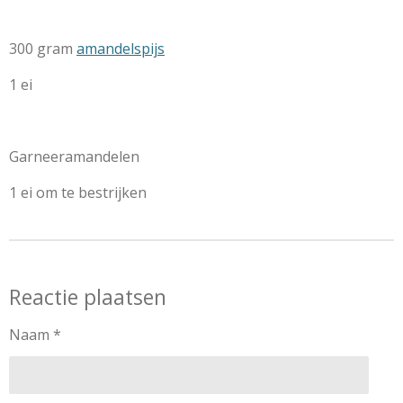
300 gram
amandelspijs
1 ei
Garneeramandelen
1 ei om te bestrijken
Reactie plaatsen
Naam *