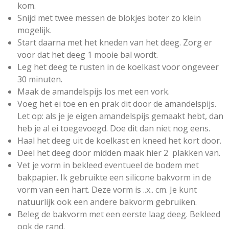
r
kom.
e
Snijd met twee messen de blokjes boter zo klein
n
mogelijk.
Start daarna met het kneden van het deeg. Zorg er
voor dat het deeg 1 mooie bal wordt.
Leg het deeg te rusten in de koelkast voor ongeveer
30 minuten.
Maak de amandelspijs los met een vork.
Voeg het ei toe en en prak dit door de amandelspijs.
Let op: als je je eigen amandelspijs gemaakt hebt, dan
heb je al ei toegevoegd. Doe dit dan niet nog eens.
Haal het deeg uit de koelkast en kneed het kort door.
Deel het deeg door midden maak hier 2 plakken van.
Vet je vorm in bekleed eventueel de bodem met
bakpapier. Ik gebruikte een silicone bakvorm in de
vorm van een hart. Deze vorm is ..x.. cm. Je kunt
natuurlijk ook een andere bakvorm gebruiken.
Beleg de bakvorm met een eerste laag deeg. Bekleed
ook de rand.