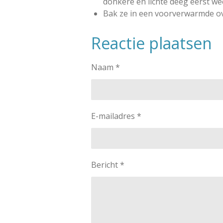
donkere en lichte deeg eerst we
Bak ze in een voorverwarmde ov
Reactie plaatsen
Naam *
E-mailadres *
Bericht *