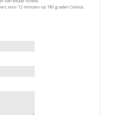
er van elkaar scheid.
en, voor 12 minuten op 180 graden Celsius.