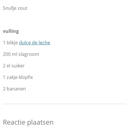
Snufje zout
vulling
1 blikje
dulce de leche
200 ml slagroom
2 el suiker
1 zakje klopfix
2 bananen
Reactie plaatsen