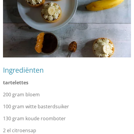
Ingrediënten
tartelettes
200 gram bloem
100 gram witte basterdsuiker
130 gram koude roomboter
2 el citroensap