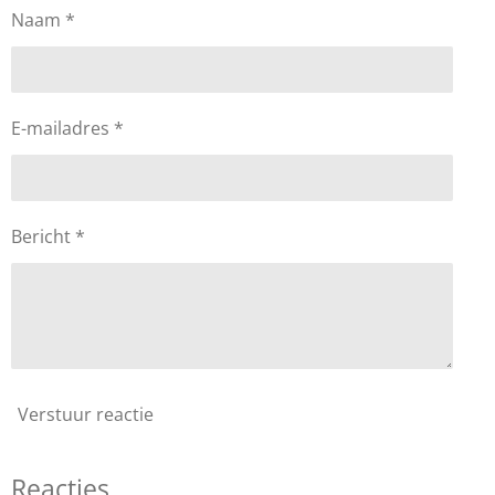
Naam *
E-mailadres *
Bericht *
Verstuur reactie
Reacties