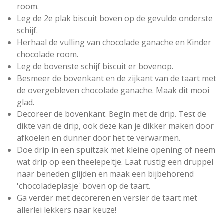
room.
Leg de 2e plak biscuit boven op de gevulde onderste
schijf.
Herhaal de vulling van chocolade ganache en Kinder
chocolade room.
Leg de bovenste schijf biscuit er bovenop.
Besmeer de bovenkant en de zijkant van de taart met
de overgebleven chocolade ganache. Maak dit mooi
glad.
Decoreer de bovenkant. Begin met de drip. Test de
dikte van de drip, ook deze kan je dikker maken door
afkoelen en dunner door het te verwarmen.
Doe drip in een spuitzak met kleine opening of neem
wat drip op een theelepeltje. Laat rustig een druppel
naar beneden glijden en maak een bijbehorend
'chocoladeplasje' boven op de taart.
Ga verder met decoreren en versier de taart met
allerlei lekkers naar keuze!