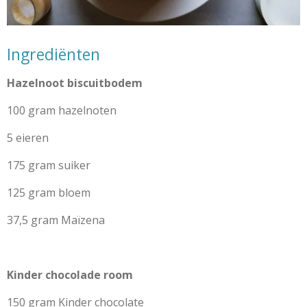
Ingrediënten
Hazelnoot biscuitbodem
100 gram hazelnoten
5 eieren
175 gram suiker
125 gram bloem
37,5 gram Maïzena
Kinder chocolade room
150 gram Kinder chocolate