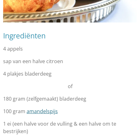
Ingrediënten
4 appels
sap van een halve citroen
4 plakjes bladerdeeg
of
180 gram (zelfgemaakt) bladerdeeg
100 gram
amandelspijs
1 ei (een halve voor de vulling & een halve om te
bestrijken)