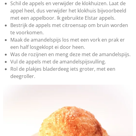
r
Schil de appels en verwijder de klokhuizen. Laat de
e
appel heel, dus verwijder het klokhuis bijvoorbeeld
n
met een appelboor. Ik gebruikte Elstar appels.
Bestrijk de appels met citroensap om bruin worden
te voorkomen.
Maak de amandelspijs los met een vork en prak er
een half losgeklopt ei door heen.
Was de rozijnen en meng deze met de amandelspijs.
Vul de appels met de amandelspijsvulling.
Rol de plakjes bladerdeeg iets groter, met een
deegroller.