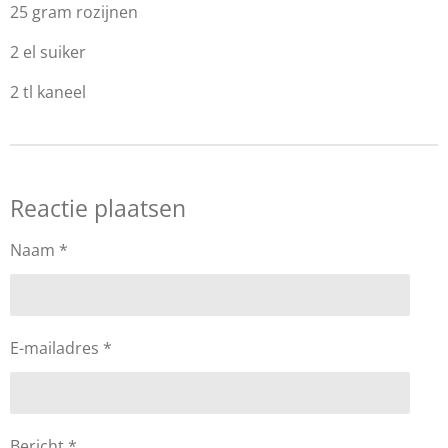
25 gram rozijnen
2 el suiker
2 tl kaneel
Reactie plaatsen
Naam *
E-mailadres *
Bericht *