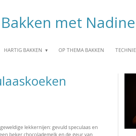
Bakken met Nadine
HARTIG BAKKEN
OP THEMA BAKKEN
TECHNIE
ulaaskoeken
geweldige lekkernijen: gevuld speculaas en
een beker chocolademelk en de geur van