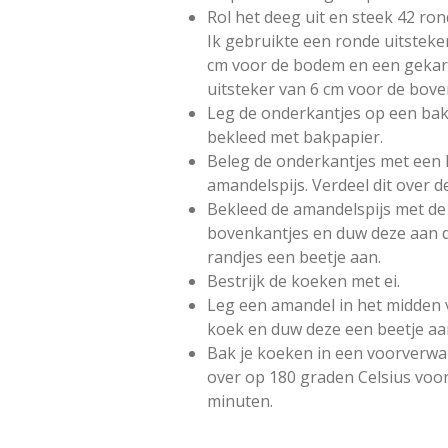
Rol het deeg uit en steek 42 rond
Ik gebruikte een ronde uitsteke
cm voor de bodem en een gekar
uitsteker van 6 cm voor de bov
Leg de onderkantjes op een bak
bekleed met bakpapier.
Beleg de onderkantjes met een
amandelspijs. Verdeel dit over 
Bekleed de amandelspijs met de
bovenkantjes en duw deze aan 
randjes een beetje aan.
Bestrijk de koeken met ei.
Leg een amandel in het midden 
koek en duw deze een beetje aa
Bak je koeken in een voorverw
over op 180 graden Celsius voo
minuten.