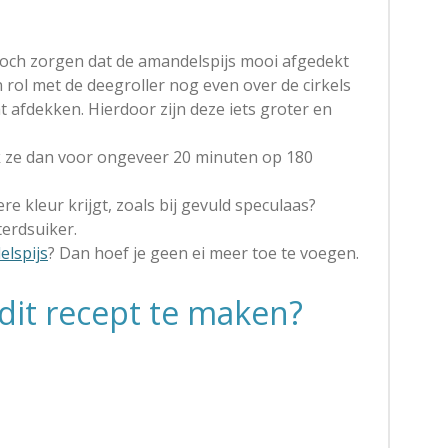
 toch zorgen dat de amandelspijs mooi afgedekt
 en rol met de deegroller nog even over de cirkels
 afdekken. Hierdoor zijn deze iets groter en
 ze dan voor ongeveer 20 minuten op 180
re kleur krijgt, zoals bij gevuld speculaas?
erdsuiker.
lspijs
? Dan hoef je geen ei meer toe te voegen.
dit recept te maken?