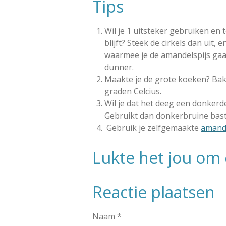
Tips
Wil je 1 uitsteker gebruiken en
blijft? Steek de cirkels dan uit,
waarmee je de amandelspijs gaat
dunner.
Maakte je de grote koeken? Bak
graden Celcius.
Wil je dat het deeg een donkerde
Gebruikt dan donkerbruine bast
Gebruik je zelfgemaakte
amande
Lukte het jou om 
Reactie plaatsen
Naam *