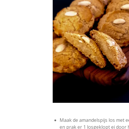
Maak de amandelspijs los met e
en prak er 1 losgeklopt ei door